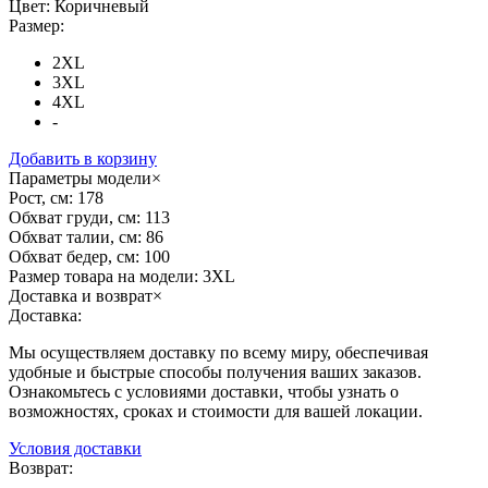
Цвет:
Коричневый
Размер:
2XL
3XL
4XL
-
Добавить в корзину
Параметры модели
×
Рост, см:
178
Обхват груди, см:
113
Обхват талии, см:
86
Обхват бедер, см:
100
Размер товара на модели:
3XL
Доставка и возврат
×
Доставка:
Мы осуществляем доставку по всему миру, обеспечивая
удобные и быстрые способы получения ваших заказов.
Ознакомьтесь с условиями доставки, чтобы узнать о
возможностях, сроках и стоимости для вашей локации.
Условия доставки
Возврат: