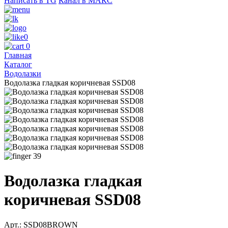
Написать в TG
Канал в МАКС
0
0
Главная
Каталог
Водолазки
Водолазка гладкая коричневая SSD08
39
Водолазка гладкая
коричневая SSD08
Арт.: SSD08BROWN