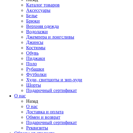
Каталог товаров
Аксессуары
Белье
Брюки
Верхняя одежда
Водолазки
Джемпера и лонгсливы
Джинсы
Костюмы
Обувь
Пиджаки
Поло
Рубашки
Футболки
Худи, свитшоты и зип-худи
Шорты
Подарочный сертификат
О нас
Назад
О нас
Доставка и оплата
Обмен и возврат
Подарочный сертификат
Реквизиты