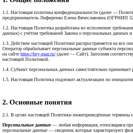
1.1. Настоящая политика конфиденциальности (далее — Полит
предприниматель Лифиренко Елена Вячеславовна (ОГРНИП 32
1.2. Настоящая Политика разработана во исполнение требований
данных) с учётом требований Закона о персональных данных 
1.3. Действие настоящей Политики распространяется на все о
Оператор обрабатывает персональные данные субъекта персона
на сайте
https://hey-man.ru/
(далее — Сайт). Заполняя соответст
настоящей Политикой.
1.4. Субъект персональных данных самостоятельно принимает р
1.5. Настоящая Политика подлежит актуализации по инициатив
2. Основные понятия
2.1. В целях настоящей Политики нижеприведённые термины 
Персональные данные
— любая информация, относящаяся пря
персональные данные — сведения, которые характеризуют физи