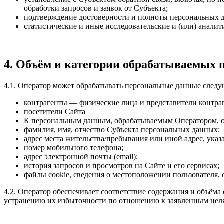
обработки запросов и заявок от Субъекта;
подтверждение достоверности и полноты персональных 
статистические и иные исследовательские и (или) анали
4. Объём и категории обрабатываемых 
4.1. Оператор может обрабатывать персональные данные след
контрагенты — физические лица и представители контр
посетители Сайта
К персональным данным, обрабатываемым Оператором, о
фамилия, имя, отчество Субъекта персональных данных;
адрес места жительства/пребывания или иной адрес, ука
номер мобильного телефона;
адрес электронной почты (email);
история запросов и просмотров на Сайте и его сервисах;
файлы cookie, сведения о местоположении пользователя, с
4.2. Оператор обеспечивает соответствие содержания и объём
устранению их избыточности по отношению к заявленным цел