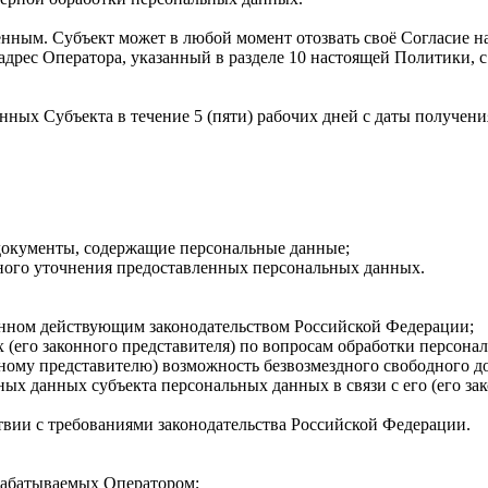
енным. Субъект может в любой момент отозвать своё Согласие 
дрес Оператора, указанный в разделе 10 настоящей Политики, с
анных Субъекта в течение 5 (пяти) рабочих дней с даты получени
 документы, содержащие персональные данные;
нного уточнения предоставленных персональных данных.
ленном действующим законодательством Российской Федерации;
х (его законного представителя) по вопросам обработки персон
нному представителю) возможность безвозмездного свободного д
ых данных субъекта персональных данных в связи с его (его за
твии с требованиями законодательства Российской Федерации.
рабатываемых Оператором;