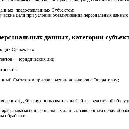
данных, предоставленных Субъектом;
тические цели при условии обезличивания персональных данных
персональных данных, категории субъе
ующих Субъектов:
агентов — юридических лиц;
тносятся
занный Субъектом при заключении договоров с Оператором;
ведения о действиях пользователя на Сайте, сведения об оборудо
а обрабатываемых персональных данных заявленным целям обрабо
ям обработки.