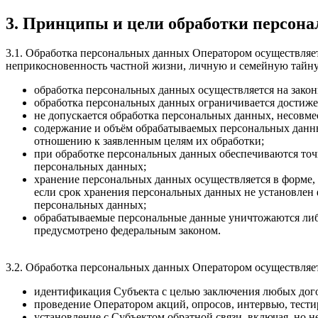
3. Принципы и цели обработки персон
3.1. Обработка персональных данных Оператором осуществляет
неприкосновенность частной жизни, личную и семейную тайну
обработка персональных данных осуществляется на закон
обработка персональных данных ограничивается достиже
не допускается обработка персональных данных, несовме
содержание и объём обрабатываемых персональных данны
отношению к заявленным целям их обработки;
при обработке персональных данных обеспечиваются точ
персональных данных;
хранение персональных данных осуществляется в форме,
если срок хранения персональных данных не установлен 
персональных данных;
обрабатываемые персональные данные уничтожаются либо
предусмотрено федеральным законом.
3.2. Обработка персональных данных Оператором осуществляе
идентификация Субъекта с целью заключения любых дого
проведение Оператором акций, опросов, интервью, тести
установление с Субъектом обратной связи, включая, но 