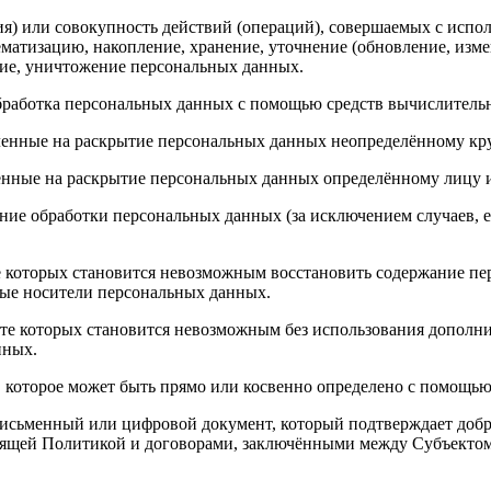
я) или совокупность действий (операций), совершаемых с испол
ематизацию, накопление, хранение, уточнение (обновление, измен
ение, уничтожение персональных данных.
работка персональных данных с помощью средств вычислительн
енные на раскрытие персональных данных неопределённому кру
енные на раскрытие персональных данных определённому лицу 
ие обработки персональных данных (за исключением случаев, е
те которых становится невозможным восстановить содержание 
ные носители персональных данных.
тате которых становится невозможным без использования допол
нных.
 которое может быть прямо или косвенно определено с помощь
сьменный или цифровой документ, который подтверждает добр
стоящей Политикой и договорами, заключёнными между Субъекто