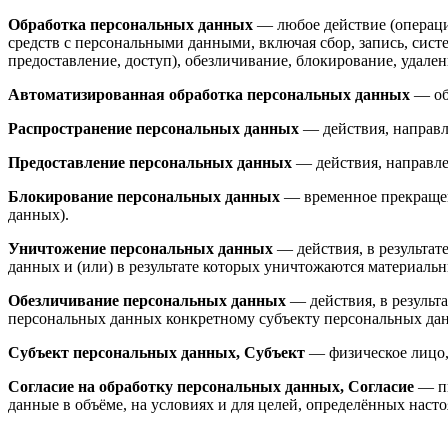
Обработка персональных данных
— любое действие (операци
средств с персональными данными, включая сбор, запись, сист
предоставление, доступ), обезличивание, блокирование, удал
Автоматизированная обработка персональных данных
— об
Распространение персональных данных
— действия, направл
Предоставление персональных данных
— действия, направл
Блокирование персональных данных
— временное прекращен
данных).
Уничтожение персональных данных
— действия, в результа
данных и (или) в результате которых уничтожаются материаль
Обезличивание персональных данных
— действия, в резуль
персональных данных конкретному субъекту персональных да
Субъект персональных данных, Субъект
— физическое лицо,
Согласие на обработку персональных данных, Согласие
— пи
данные в объёме, на условиях и для целей, определённых на