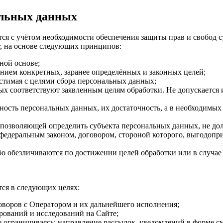
альных данных
ся с учётом необходимости обеспечения защиты прав и свобод с
, на основе следующих принципов:
ной основе;
нием конкретных, заранее определённых и законных целей;
стимая с целями сбора персональных данных;
х соответствуют заявленным целям обработки. Не допускается
ность персональных данных, их достаточность, а в необходимых
 позволяющей определить субъекта персональных данных, не дол
федеральным законом, договором, стороной которого, выгодопр
 обезличиваются по достижении целей обработки или в случае 
тся в следующих целях:
воров с Оператором и их дальнейшего исполнения;
рований и исследований на Сайте;
не ограничиваясь: направление рассылок, уведомлений в форме с