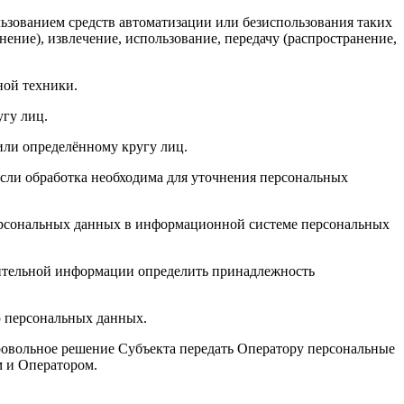
ьзованием средств автоматизации или безиспользования таких
ение), извлечение, использование, передачу (распространение,
ой техники.
гу лиц.
или определённому кругу лиц.
сли обработка необходима для уточнения персональных
персональных данных в информационной системе персональных
нительной информации определить принадлежность
ю персональных данных.
овольное решение Субъекта передать Оператору персональные
м и Оператором.