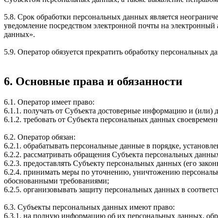
5.8. Срок обработки персональных данных является неогранич
уведомление посредством электронной почты на электронный а
данных».
5.9. Оператор обязуется прекратить обработку персональных д
6. Основные права и обязанности
6.1. Оператор имеет право:
6.1.1. получать от Субъекта достоверные информацию и (или)
6.1.2. требовать от Субъекта персональных данных своевреме
6.2. Оператор обязан:
6.2.1. обрабатывать персональные данные в порядке, установ
6.2.2. рассматривать обращения Субъекта персональных данны
6.2.3. предоставлять Субъекту персональных данных (его зако
6.2.4. принимать меры по уточнению, уничтожению персональн
обоснованными требованиями;
6.2.5. организовывать защиту персональных данных в соответс
6.3. Субъекты персональных данных имеют право:
6.3.1. на полную информацию об их персональных данных, об