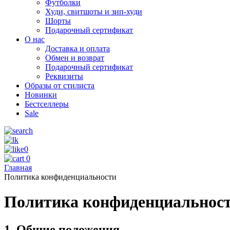
Футболки
Худи, свитшоты и зип-худи
Шорты
Подарочный сертификат
О нас
Доставка и оплата
Обмен и возврат
Подарочный сертификат
Реквизиты
Образы от стилиста
Новинки
Бестселлеры
Sale
0
0
Главная
Политика конфиденциальности
Политика конфиденциальнос
1. Общие положения