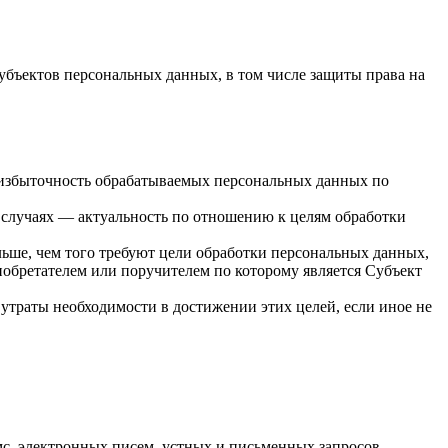
убъектов персональных данных, в том числе защиты права на
 избыточность обрабатываемых персональных данных по
 случаях — актуальность по отношению к целям обработки
ьше, чем того требуют цели обработки персональных данных,
иобретателем или поручителем по которому является Субъект
утраты необходимости в достижении этих целей, если иное не
мс, электронных писем, устных и письменных запросов,