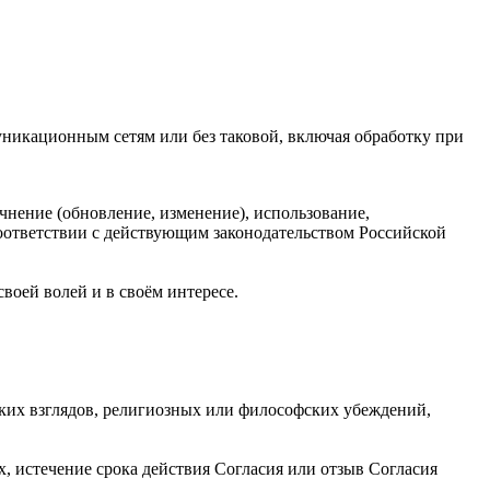
икационным сетям или без таковой, включая обработку при
чнение (обновление, изменение), использование,
соответствии с действующим законодательством Российской
воей волей и в своём интересе.
ких взглядов, религиозных или философских убеждений,
, истечение срока действия Согласия или отзыв Согласия