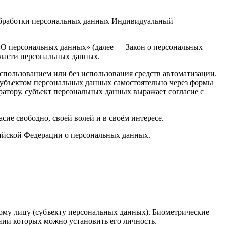
 обработки персональных данных Индивидуальный
З «О персональных данных» (далее — Закон о персональных
ласти персональных данных.
спользованием или без использования средств автоматизации.
 субъектом персональных данных самостоятельно через формы
атору, субъект персональных данных выражает согласие с
ие свободно, своей волей и в своём интересе.
сийской Федерации о персональных данных.
му лицу (субъекту персональных данных). Биометрические
нии которых можно установить его личность.