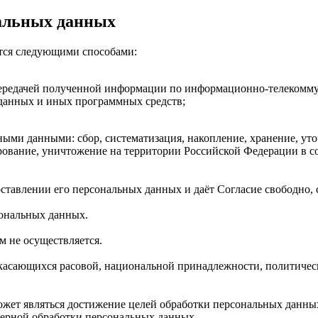
нальных данных
ется следующими способами:
передачей полученной информации по информационно-телекоммун
данных и иных программных средств;
ыми данными: сбор, систематизация, накопление, хранение, уто
кирование, уничтожение на территории Российской Федерации в 
тавлении его персональных данных и даёт Согласие свободно, с
сональных данных.
м не осуществляется.
 касающихся расовой, национальной принадлежности, политичес
жет являться достижение целей обработки персональных данных
мерной обработки персональных данных.