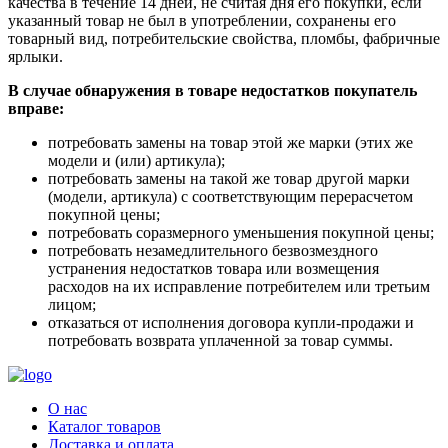
качества в течение 14 дней, не считая дня его покупки, если
указанный товар не был в употреблении, сохранены его
товарный вид, потребительские свойства, пломбы, фабричные
ярлыки.
В случае обнаружения в товаре недостатков покупатель
вправе:
потребовать замены на товар этой же марки (этих же
модели и (или) артикула);
потребовать замены на такой же товар другой марки
(модели, артикула) с соответствующим перерасчетом
покупной цены;
потребовать соразмерного уменьшения покупной цены;
потребовать незамедлительного безвозмездного
устранения недостатков товара или возмещения
расходов на их исправление потребителем или третьим
лицом;
отказаться от исполнения договора купли-продажи и
потребовать возврата уплаченной за товар суммы.
О нас
Каталог товаров
Доставка и оплата