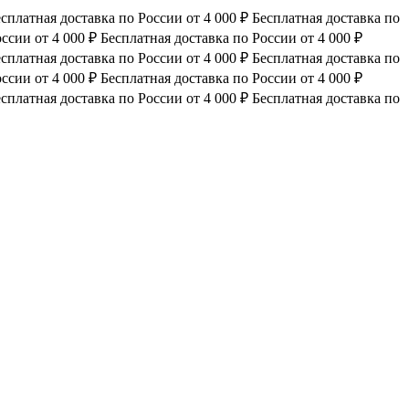
сплатная доставка по России от 4 000 ₽
Бесплатная доставка по
ссии от 4 000 ₽
Бесплатная доставка по России от 4 000 ₽
сплатная доставка по России от 4 000 ₽
Бесплатная доставка по
ссии от 4 000 ₽
Бесплатная доставка по России от 4 000 ₽
сплатная доставка по России от 4 000 ₽
Бесплатная доставка по