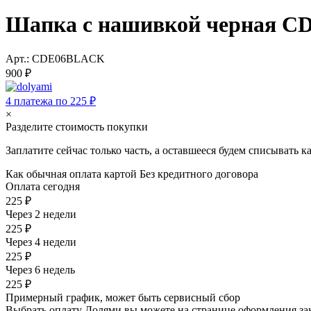
Шапка с нашивкой черная C
Арт.: CDE06BLACK
900 ₽
4 платежа по 225 ₽
×
Разделите стоимость покупки
Заплатите сейчас только часть, а оставшееся будем списывать 
Как обычная оплата картой
Без кредитного договора
Оплата сегодня
225 ₽
Через 2 недели
225 ₽
Через 4 недели
225 ₽
Через 6 недель
225 ₽
Примерный график, может быть сервисный сбор
Выбрать оплату Долями вы можете на странице оформления за