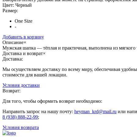
Цвет:
Черный
Размер:
One Size
-
Добавить в корзину
Описание
×
Мужская шапка — тёплая и практичная, выполнена из мягкого т
Доставка и возврат
×
Доставка:
Мы осуществляем доставку по всему миру, обеспечивая удобные
стоимости для вашей локации.
Условия доставки
Возврат:
Для того, чтобы оформить возврат необходимо:
Направить запрос на нашу почту:
heyman_krd@mail.ru
или напи
8 (938) 888-22-99
;
Условия возврата