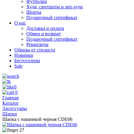
Футболки
Худи, свитшоты и зип-худи
Шорты
Подарочный сертификат
О нас
Доставка и оплата
Обмен и возврат
Подарочный сертификат
Реквизиты
Образы от стилиста
Новинки
Бестселлеры
Sale
0
0
Главная
Каталог
Аксессуары
Шапки
Шапка с нашивкой черная CDE06
27