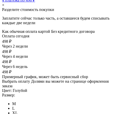
4 платежа по 498 ₽
×
Разделите стоимость покупки
Заплатите сейчас только часть, а оставшееся будем списывать
каждые две недели
Как обычная оплата картой
Без кредитного договора
Оплата сегодня
498 ₽
Через 2 недели
498 ₽
Через 4 недели
498 ₽
Через 6 недель
498 ₽
Примерный график, может быть сервисный сбор
Выбрать оплату Долями вы можете на странице оформления
заказа
Цвет:
Голубой
Размер:
M
L
XL