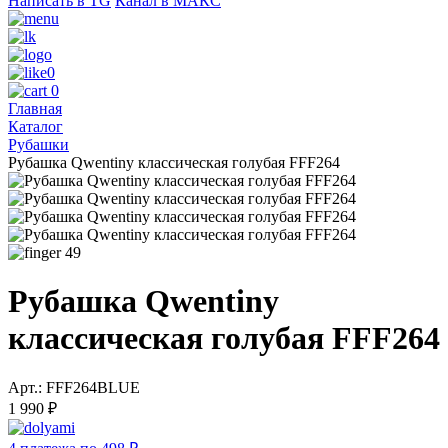
Написать в TG
Канал в МАКС
0
0
Главная
Каталог
Рубашки
Рубашка Qwentiny классическая голубая FFF264
49
Рубашка Qwentiny
классическая голубая FFF264
Арт.: FFF264BLUE
1 990 ₽