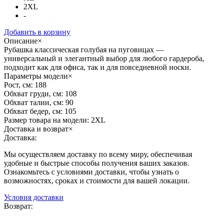
2XL
-
Добавить в корзину
Описание
×
Рубашка классическая голубая на пуговицах —
универсальный и элегантный выбор для любого гардероба,
подходит как для офиса, так и для повседневной носки.
Параметры модели
×
Рост, см:
188
Обхват груди, см:
108
Обхват талии, см:
90
Обхват бедер, см:
105
Размер товара на модели:
2XL
Доставка и возврат
×
Доставка:
Мы осуществляем доставку по всему миру, обеспечивая
удобные и быстрые способы получения ваших заказов.
Ознакомьтесь с условиями доставки, чтобы узнать о
возможностях, сроках и стоимости для вашей локации.
Условия доставки
Возврат: