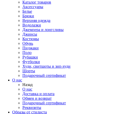
Каталог товаров
Аксессуары
Белье
Брюки
Верхняя одежда
Водолазки
Джемпера и лонгсливы
Джинсы
Костюмы
Обувь
Пиджаки
Поло
Рубашки
Футболки
Худи, свитшоты и зип-худи
Шорты
Подарочный сертификат
О нас
Назад
О нас
Доставка и оплата
Обмен и возврат
Подарочный сертификат
Реквизиты
Образы от стилиста