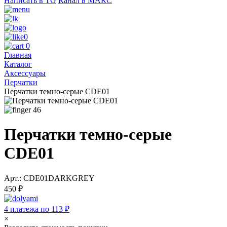
Написать в TG
Канал в МАКС
0
0
Главная
Каталог
Аксессуары
Перчатки
Перчатки темно-серые CDE01
46
Перчатки темно-серые
CDE01
Арт.: CDE01DARKGREY
450 ₽
4 платежа по 113 ₽
×