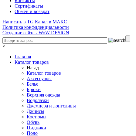
Контакты
Сертификаты
Обмен и возврат
Написать в TG
Канал в МАКС
Политика конфиденциальности
Создание сайта -
WoW DESIGN
×
Главная
Каталог товаров
Назад
Каталог товаров
Аксессуары
Белье
Брюки
Верхняя одежда
Водолазки
Джемпера и лонгсливы
Джинсы
Костюмы
Обувь
Пиджаки
Поло