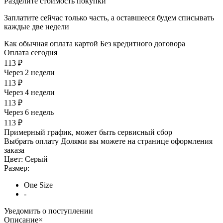
Разделите стоимость покупки
Заплатите сейчас только часть, а оставшееся будем списывать
каждые две недели
Как обычная оплата картой
Без кредитного договора
Оплата сегодня
113 ₽
Через 2 недели
113 ₽
Через 4 недели
113 ₽
Через 6 недель
113 ₽
Примерный график, может быть сервисный сбор
Выбрать оплату Долями вы можете на странице оформления
заказа
Цвет:
Серый
Размер:
One Size
-
Уведомить о поступлении
Описание
×