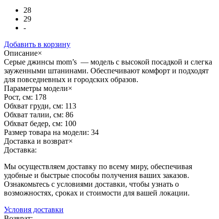
28
29
-
Добавить в корзину
Описание
×
Серые джинсы mom’s — модель с высокой посадкой и слегка
зауженными штанинами. Обеспечивают комфорт и подходят
для повседневных и городских образов.
Параметры модели
×
Рост, см:
178
Обхват груди, см:
113
Обхват талии, см:
86
Обхват бедер, см:
100
Размер товара на модели:
34
Доставка и возврат
×
Доставка:
Мы осуществляем доставку по всему миру, обеспечивая
удобные и быстрые способы получения ваших заказов.
Ознакомьтесь с условиями доставки, чтобы узнать о
возможностях, сроках и стоимости для вашей локации.
Условия доставки
Возврат: