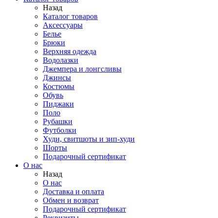
Назад
Каталог товаров
Аксессуары
Белье
Брюки
Верхняя одежда
Водолазки
Джемпера и лонгсливы
Джинсы
Костюмы
Обувь
Пиджаки
Поло
Рубашки
Футболки
Худи, свитшоты и зип-худи
Шорты
Подарочный сертификат
О нас
Назад
О нас
Доставка и оплата
Обмен и возврат
Подарочный сертификат
Реквизиты