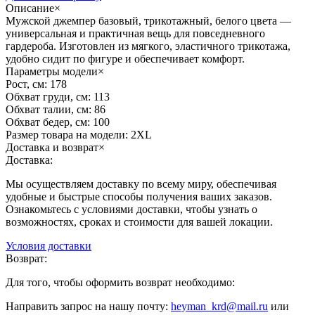
Описание
×
Мужской джемпер базовый, трикотажный, белого цвета —
универсальная и практичная вещь для повседневного
гардероба. Изготовлен из мягкого, эластичного трикотажа,
удобно сидит по фигуре и обеспечивает комфорт.
Параметры модели
×
Рост, см:
178
Обхват груди, см:
113
Обхват талии, см:
86
Обхват бедер, см:
100
Размер товара на модели:
2XL
Доставка и возврат
×
Доставка:
Мы осуществляем доставку по всему миру, обеспечивая
удобные и быстрые способы получения ваших заказов.
Ознакомьтесь с условиями доставки, чтобы узнать о
возможностях, сроках и стоимости для вашей локации.
Условия доставки
Возврат:
Для того, чтобы оформить возврат необходимо:
Направить запрос на нашу почту:
heyman_krd@mail.ru
или