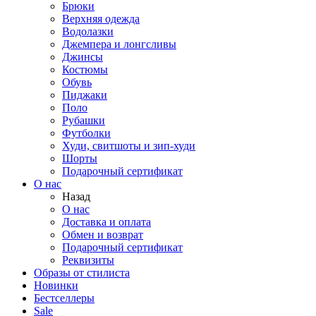
Брюки
Верхняя одежда
Водолазки
Джемпера и лонгсливы
Джинсы
Костюмы
Обувь
Пиджаки
Поло
Рубашки
Футболки
Худи, свитшоты и зип-худи
Шорты
Подарочный сертификат
О нас
Назад
О нас
Доставка и оплата
Обмен и возврат
Подарочный сертификат
Реквизиты
Образы от стилиста
Новинки
Бестселлеры
Sale