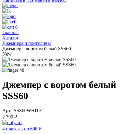
Написать в TG
Канал в МАКС
0
0
Главная
Каталог
Джемпера и лонгсливы
Джемпер с воротом белый SSS60
New
48
Джемпер с воротом белый
SSS60
Арт.: SSS60WHITE
2 790 ₽
4 платежа по 698 ₽