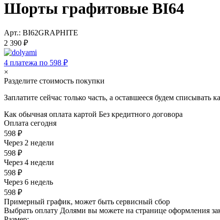
Шорты графитовые BI64
Арт.: BI62GRAPHITE
2 390 ₽
4 платежа по 598 ₽
×
Разделите стоимость покупки
Заплатите сейчас только часть, а оставшееся будем списывать 
Как обычная оплата картой
Без кредитного договора
Оплата сегодня
598 ₽
Через 2 недели
598 ₽
Через 4 недели
598 ₽
Через 6 недель
598 ₽
Примерный график, может быть сервисный сбор
Выбрать оплату Долями вы можете на странице оформления за
Размер: