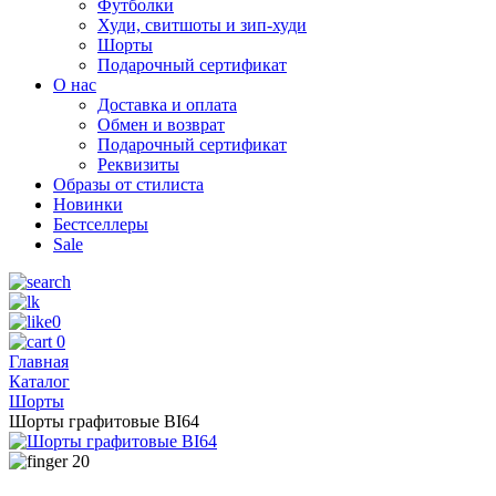
Футболки
Худи, свитшоты и зип-худи
Шорты
Подарочный сертификат
О нас
Доставка и оплата
Обмен и возврат
Подарочный сертификат
Реквизиты
Образы от стилиста
Новинки
Бестселлеры
Sale
0
0
Главная
Каталог
Шорты
Шорты графитовые BI64
20