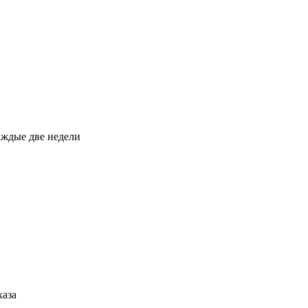
каждые две недели
каза