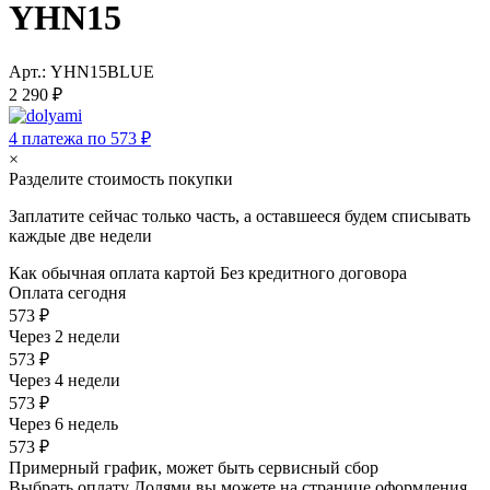
YHN15
Арт.: YHN15BLUE
2 290 ₽
4 платежа по 573 ₽
×
Разделите стоимость покупки
Заплатите сейчас только часть, а оставшееся будем списывать
каждые две недели
Как обычная оплата картой
Без кредитного договора
Оплата сегодня
573 ₽
Через 2 недели
573 ₽
Через 4 недели
573 ₽
Через 6 недель
573 ₽
Примерный график, может быть сервисный сбор
Выбрать оплату Долями вы можете на странице оформления