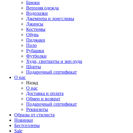
Брюки
Верхняя одежда
Водолазки
Джемпера и лонгсливы
Джинсы
Костюмы
Обувь
Пиджаки
Поло
Рубашки
Футболки
Худи, свитшоты и зип-худи
Шорты
Подарочный сертификат
О нас
Назад
О нас
Доставка и оплата
Обмен и возврат
Подарочный сертификат
Реквизиты
Образы от стилиста
Новинки
Бестселлеры
Sale