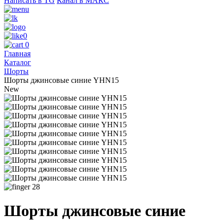
Написать в TG
Канал в МАКС
0
0
Главная
Каталог
Шорты
Шорты джинсовые синие YHN15
New
28
Шорты джинсовые синие