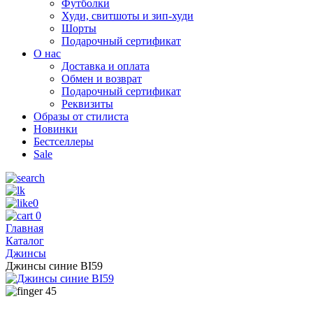
Футболки
Худи, свитшоты и зип-худи
Шорты
Подарочный сертификат
О нас
Доставка и оплата
Обмен и возврат
Подарочный сертификат
Реквизиты
Образы от стилиста
Новинки
Бестселлеры
Sale
0
0
Главная
Каталог
Джинсы
Джинсы синие BI59
45