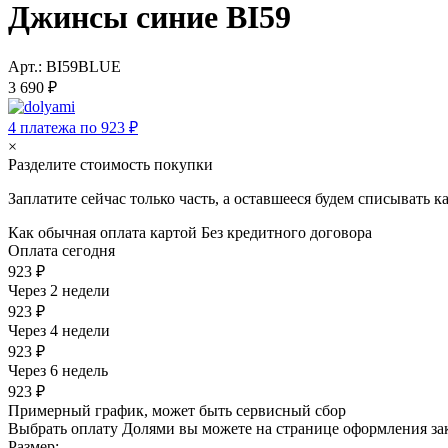
Джинсы синие BI59
Арт.: BI59BLUE
3 690 ₽
4 платежа по 923 ₽
×
Разделите стоимость покупки
Заплатите сейчас только часть, а оставшееся будем списывать 
Как обычная оплата картой
Без кредитного договора
Оплата сегодня
923 ₽
Через 2 недели
923 ₽
Через 4 недели
923 ₽
Через 6 недель
923 ₽
Примерный график, может быть сервисный сбор
Выбрать оплату Долями вы можете на странице оформления за
Размер: