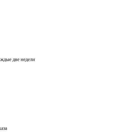
каждые две недели
каза