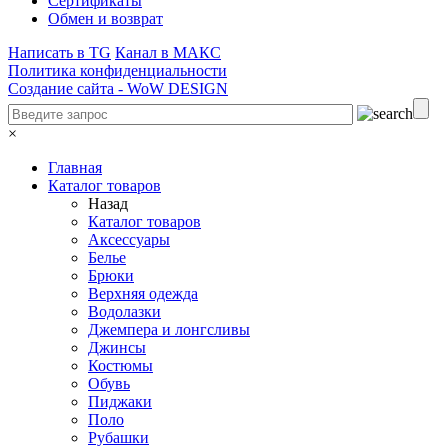
Сертификаты
Обмен и возврат
Написать в TG
Канал в МАКС
Политика конфиденциальности
Создание сайта -
WoW DESIGN
×
Главная
Каталог товаров
Назад
Каталог товаров
Аксессуары
Белье
Брюки
Верхняя одежда
Водолазки
Джемпера и лонгсливы
Джинсы
Костюмы
Обувь
Пиджаки
Поло
Рубашки