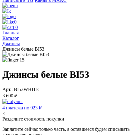
Написать в TG
Канал в МАКС
0
0
Главная
Каталог
Джинсы
Джинсы белые BI53
15
Джинсы белые BI53
Арт.: BI53WHITE
3 690 ₽
4 платежа по 923 ₽
×
Разделите стоимость покупки
Заплатите сейчас только часть, а оставшееся будем списывать
каждые две недели