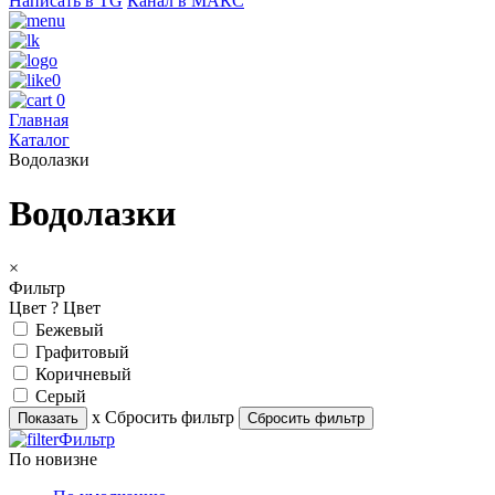
Написать в TG
Канал в МАКС
0
0
Главная
Каталог
Водолазки
Водолазки
×
Фильтр
Цвет
?
Цвет
Бежевый
Графитовый
Коричневый
Серый
х Сбросить фильтр
Фильтр
По новизне