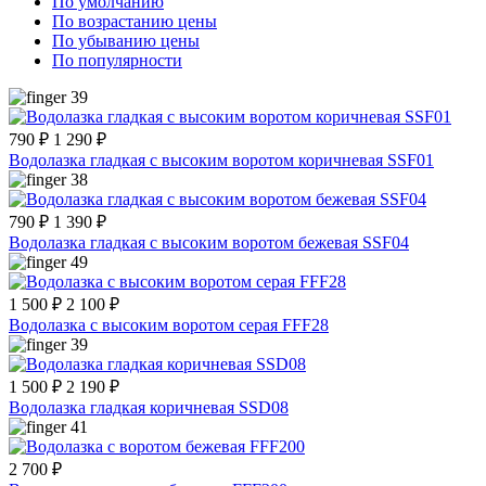
По умолчанию
По возрастанию цены
По убыванию цены
По популярности
39
790 ₽
1 290 ₽
Водолазка гладкая с высоким воротом коричневая SSF01
38
790 ₽
1 390 ₽
Водолазка гладкая с высоким воротом бежевая SSF04
49
1 500 ₽
2 100 ₽
Водолазка с высоким воротом серая FFF28
39
1 500 ₽
2 190 ₽
Водолазка гладкая коричневая SSD08
41
2 700 ₽