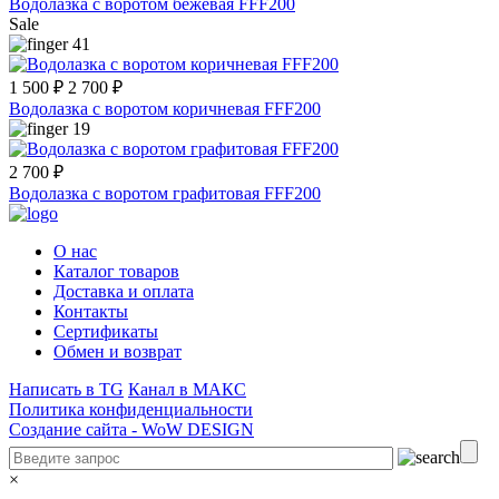
Водолазка с воротом бежевая FFF200
Sale
41
1 500 ₽
2 700 ₽
Водолазка с воротом коричневая FFF200
19
2 700 ₽
Водолазка с воротом графитовая FFF200
О нас
Каталог товаров
Доставка и оплата
Контакты
Сертификаты
Обмен и возврат
Написать в TG
Канал в МАКС
Политика конфиденциальности
Создание сайта -
WoW DESIGN
×