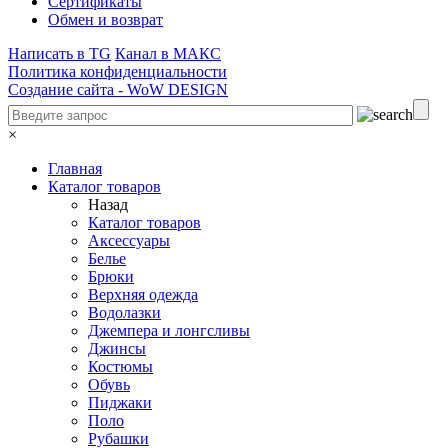
Сертификаты
Обмен и возврат
Написать в TG
Канал в МАКС
Политика конфиденциальности
Создание сайта -
WoW DESIGN
×
Главная
Каталог товаров
Назад
Каталог товаров
Аксессуары
Белье
Брюки
Верхняя одежда
Водолазки
Джемпера и лонгсливы
Джинсы
Костюмы
Обувь
Пиджаки
Поло
Рубашки