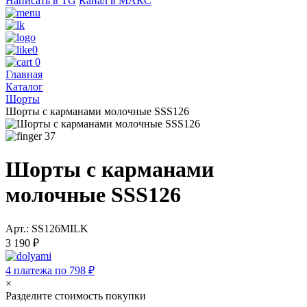
Написать в TG
Канал в МАКС
0
0
Главная
Каталог
Шорты
Шорты с карманами молочные SSS126
37
Шорты с карманами
молочные SSS126
Арт.: SS126MILK
3 190 ₽
4 платежа по 798 ₽
×
Разделите стоимость покупки