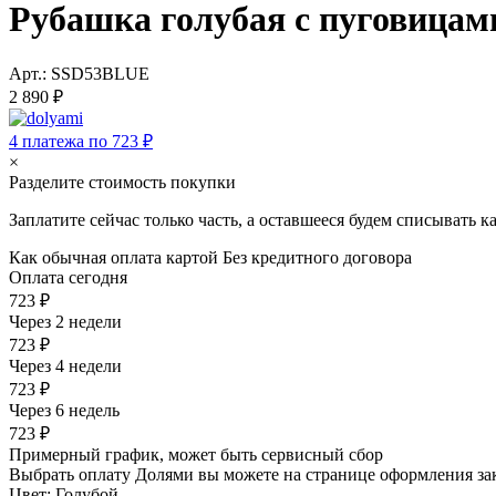
Рубашка голубая с пуговицам
Арт.: SSD53BLUE
2 890 ₽
4 платежа по 723 ₽
×
Разделите стоимость покупки
Заплатите сейчас только часть, а оставшееся будем списывать 
Как обычная оплата картой
Без кредитного договора
Оплата сегодня
723 ₽
Через 2 недели
723 ₽
Через 4 недели
723 ₽
Через 6 недель
723 ₽
Примерный график, может быть сервисный сбор
Выбрать оплату Долями вы можете на странице оформления за
Цвет:
Голубой