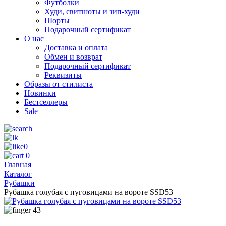
Футболки
Худи, свитшоты и зип-худи
Шорты
Подарочный сертификат
О нас
Доставка и оплата
Обмен и возврат
Подарочный сертификат
Реквизиты
Образы от стилиста
Новинки
Бестселлеры
Sale
0
0
Главная
Каталог
Рубашки
Рубашка голубая с пуговицами на вороте SSD53
43