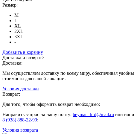
Размер:
M
L
XL
2XL
3XL
-
Добавить в корзину
Доставка и возврат
×
Доставка:
Мы осуществляем доставку по всему миру, обеспечивая удобные
стоимости для вашей локации.
Условия доставки
Возврат:
Для того, чтобы оформить возврат необходимо:
Направить запрос на нашу почту:
heyman_krd@mail.ru
или напи
8 (938) 888-22-99
;
Условия возврата