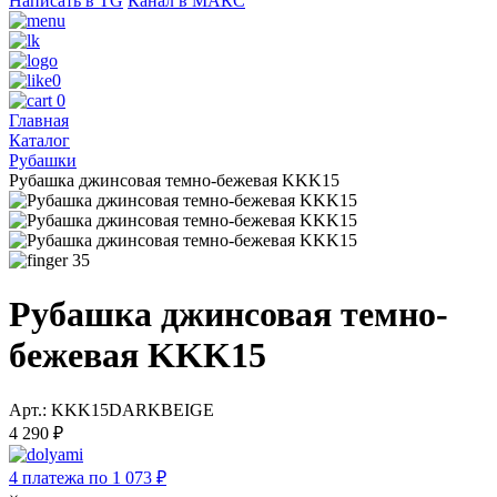
Написать в TG
Канал в МАКС
0
0
Главная
Каталог
Рубашки
Рубашка джинсовая темно-бежевая KKK15
35
Рубашка джинсовая темно-
бежевая KKK15
Арт.: KKK15DARKBEIGE
4 290 ₽
4 платежа по 1 073 ₽