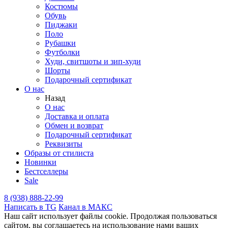
Костюмы
Обувь
Пиджаки
Поло
Рубашки
Футболки
Худи, свитшоты и зип-худи
Шорты
Подарочный сертификат
О нас
Назад
О нас
Доставка и оплата
Обмен и возврат
Подарочный сертификат
Реквизиты
Образы от стилиста
Новинки
Бестселлеры
Sale
8 (938) 888-22-99
Написать в TG
Канал в МАКС
Наш сайт использует файлы cookie. Продолжая пользоваться
сайтом, вы соглашаетесь на использование нами ваших