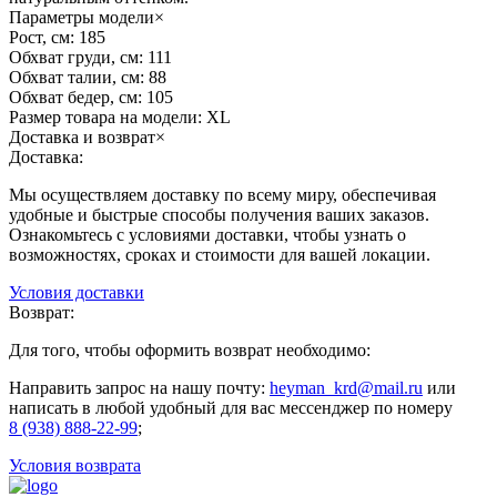
Параметры модели
×
Рост, см:
185
Обхват груди, см:
111
Обхват талии, см:
88
Обхват бедер, см:
105
Размер товара на модели:
XL
Доставка и возврат
×
Доставка:
Мы осуществляем доставку по всему миру, обеспечивая
удобные и быстрые способы получения ваших заказов.
Ознакомьтесь с условиями доставки, чтобы узнать о
возможностях, сроках и стоимости для вашей локации.
Условия доставки
Возврат:
Для того, чтобы оформить возврат необходимо:
Направить запрос на нашу почту:
heyman_krd@mail.ru
или
написать в любой удобный для вас мессенджер по номеру
8 (938) 888-22-99
;
Условия возврата