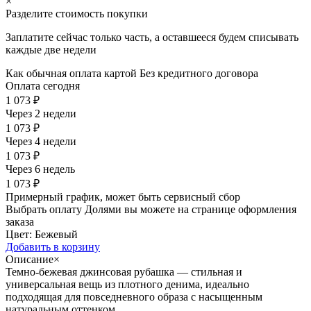
×
Разделите стоимость покупки
Заплатите сейчас только часть, а оставшееся будем списывать
каждые две недели
Как обычная оплата картой
Без кредитного договора
Оплата сегодня
1 073 ₽
Через 2 недели
1 073 ₽
Через 4 недели
1 073 ₽
Через 6 недель
1 073 ₽
Примерный график, может быть сервисный сбор
Выбрать оплату Долями вы можете на странице оформления
заказа
Цвет:
Бежевый
Добавить в корзину
Описание
×
Темно-бежевая джинсовая рубашка — стильная и
универсальная вещь из плотного денима, идеально
подходящая для повседневного образа с насыщенным
натуральным оттенком.