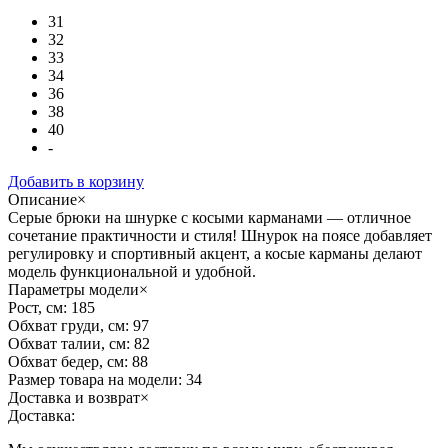
31
32
33
34
36
38
40
-
Добавить в корзину
Описание
×
Серые брюки на шнурке с косыми карманами — отличное
сочетание практичности и стиля! Шнурок на поясе добавляет
регулировку и спортивный акцент, а косые карманы делают
модель функциональной и удобной.
Параметры модели
×
Рост, см:
185
Обхват груди, см:
97
Обхват талии, см:
82
Обхват бедер, см:
88
Размер товара на модели:
34
Доставка и возврат
×
Доставка: