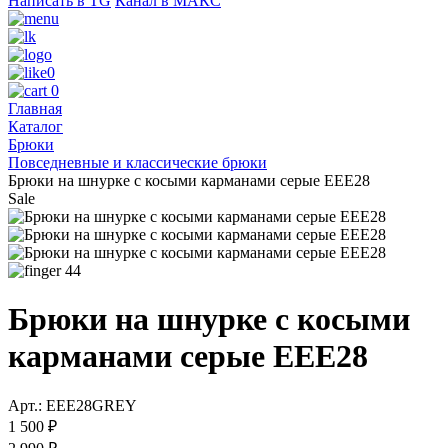
Написать в TG
Канал в МАКС
0
0
Главная
Каталог
Брюки
Повседневные и классические брюки
Брюки на шнурке с косыми карманами серые EEE28
Sale
44
Брюки на шнурке с косыми
карманами серые EEE28
Арт.: EEE28GREY
1 500 ₽