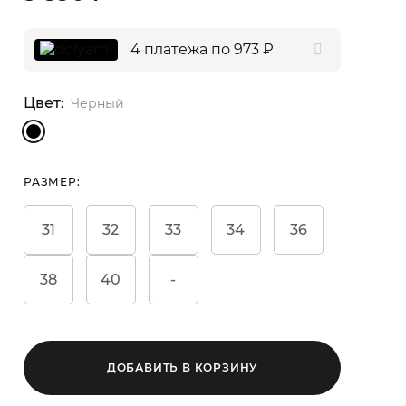
4 платежа по 973 ₽
Цвет:
Черный
РАЗМЕР:
31
32
33
34
36
38
40
-
ДОБАВИТЬ В КОРЗИНУ