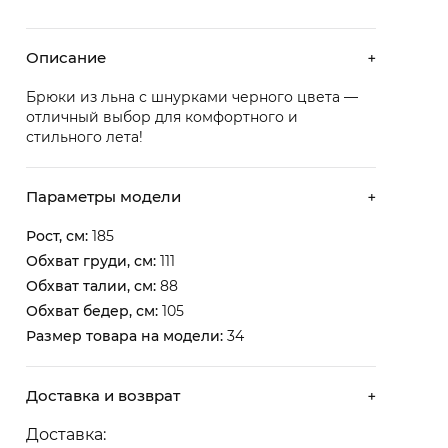
Описание
×
Брюки из льна с шнурками черного цвета —
отличный выбор для комфортного и
стильного лета!
Параметры модели
×
Рост, см:
185
Обхват груди, см:
111
Обхват талии, см:
88
Обхват бедер, см:
105
Размер товара на модели:
34
Доставка и возврат
×
Доставка: