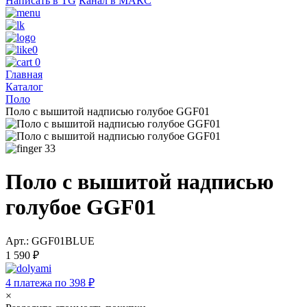
Написать в TG
Канал в МАКС
0
0
Главная
Каталог
Поло
Поло с вышитой надписью голубое GGF01
33
Поло с вышитой надписью
голубое GGF01
Арт.: GGF01BLUE
1 590 ₽
4 платежа по 398 ₽
×