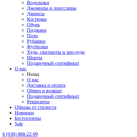
Водолазки
Джемпера и лонгсливы
Джинсы
Костюмы
Обувь
Пиджаки
Поло
Рубашки
Футболки
Худи, свитшоты и зип-худи
Шорты
Подарочный сертификат
О нас
Назад
О нас
Доставка и оплата
Обмен и возврат
Подарочный сертификат
Реквизиты
Образы от стилиста
Новинки
Бестселлеры
Sale
8 (938) 888-22-99