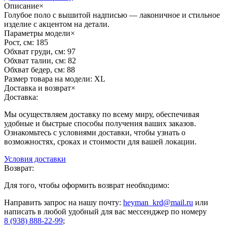
Описание
×
Голубое поло с вышитой надписью — лаконичное и стильное
изделие с акцентом на детали.
Параметры модели
×
Рост, см:
185
Обхват груди, см:
97
Обхват талии, см:
82
Обхват бедер, см:
88
Размер товара на модели:
XL
Доставка и возврат
×
Доставка:
Мы осуществляем доставку по всему миру, обеспечивая
удобные и быстрые способы получения ваших заказов.
Ознакомьтесь с условиями доставки, чтобы узнать о
возможностях, сроках и стоимости для вашей локации.
Условия доставки
Возврат:
Для того, чтобы оформить возврат необходимо:
Направить запрос на нашу почту:
heyman_krd@mail.ru
или
написать в любой удобный для вас мессенджер по номеру
8 (938) 888-22-99
;