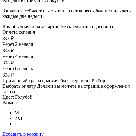
Разделите стоимость покупки
Заплатите сейчас только часть, а оставшееся будем списывать
каждые две недели
Как обычная оплата картой
Без кредитного договора
Оплата сегодня
398 ₽
Через 2 недели
398 ₽
Через 4 недели
398 ₽
Через 6 недель
398 ₽
Примерный график, может быть сервисный сбор
Выбрать оплату Долями вы можете на странице оформления
заказа
Цвет:
Голубой
Размер:
M
2XL
-
Добавить в корзину