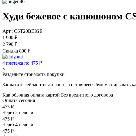
46
Худи бежевое с капюшоном C
Арт.: CST20BEIGE
1 900 ₽
2 790 ₽
Скидка 890 ₽
4 платежа по 475 ₽
×
Разделите стоимость покупки
Заплатите сейчас только часть, а оставшееся будем списывать 
Как обычная оплата картой
Без кредитного договора
Оплата сегодня
475 ₽
Через 2 недели
475 ₽
Через 4 недели
475 ₽