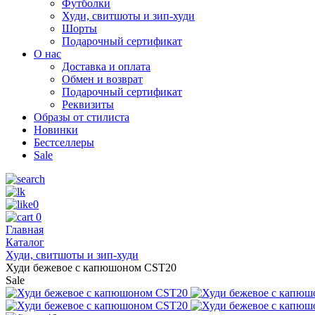
Футболки
Худи, свитшоты и зип-худи
Шорты
Подарочный сертификат
О нас
Доставка и оплата
Обмен и возврат
Подарочный сертификат
Реквизиты
Образы от стилиста
Новинки
Бестселлеры
Sale
0
0
Главная
Каталог
Худи, свитшоты и зип-худи
Худи бежевое с капюшоном CST20
Sale