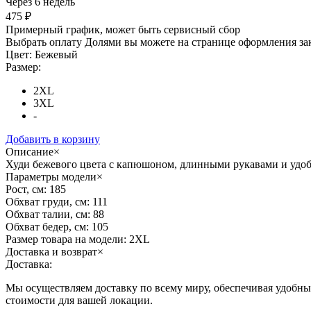
Через 6 недель
475 ₽
Примерный график, может быть сервисный сбор
Выбрать оплату Долями вы можете на странице оформления за
Цвет:
Бежевый
Размер:
2XL
3XL
-
Добавить в корзину
Описание
×
Худи бежевого цвета с капюшоном, длинными рукавами и удобн
Параметры модели
×
Рост, см:
185
Обхват груди, см:
111
Обхват талии, см:
88
Обхват бедер, см:
105
Размер товара на модели:
2XL
Доставка и возврат
×
Доставка:
Мы осуществляем доставку по всему миру, обеспечивая удобные
стоимости для вашей локации.