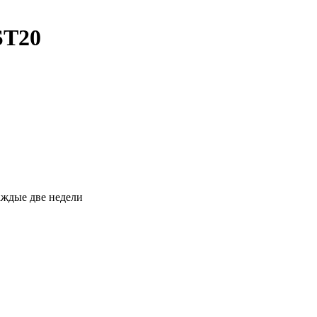
ST20
каждые две недели