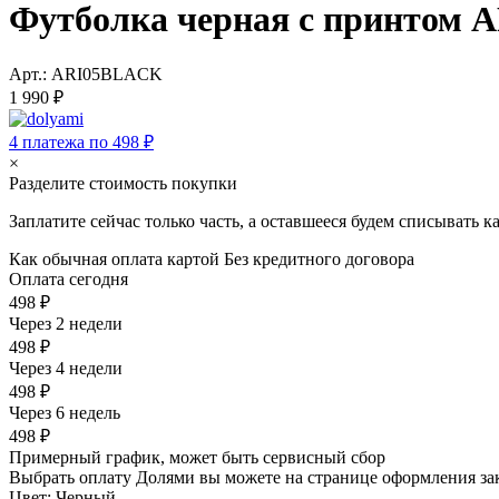
Футболка черная с принтом A
Арт.: ARI05BLACK
1 990 ₽
4 платежа по 498 ₽
×
Разделите стоимость покупки
Заплатите сейчас только часть, а оставшееся будем списывать 
Как обычная оплата картой
Без кредитного договора
Оплата сегодня
498 ₽
Через 2 недели
498 ₽
Через 4 недели
498 ₽
Через 6 недель
498 ₽
Примерный график, может быть сервисный сбор
Выбрать оплату Долями вы можете на странице оформления за
Цвет:
Черный