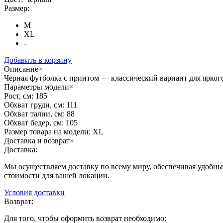
Размер:
M
XL
-
Добавить в корзину
Описание
×
Черная футболка с принтом — классический вариант для яркого
Параметры модели
×
Рост, см:
185
Обхват груди, см:
111
Обхват талии, см:
88
Обхват бедер, см:
105
Размер товара на модели:
XL
Доставка и возврат
×
Доставка:
Мы осуществляем доставку по всему миру, обеспечивая удобные
стоимости для вашей локации.
Условия доставки
Возврат:
Для того, чтобы оформить возврат необходимо: