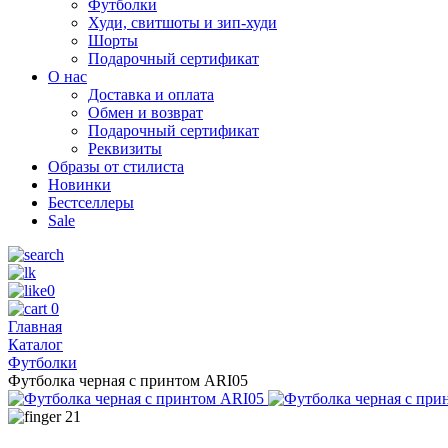
Футболки
Худи, свитшоты и зип-худи
Шорты
Подарочный сертификат
О нас
Доставка и оплата
Обмен и возврат
Подарочный сертификат
Реквизиты
Образы от стилиста
Новинки
Бестселлеры
Sale
0
0
Главная
Каталог
Футболки
Футболка черная с принтом ARI05
21